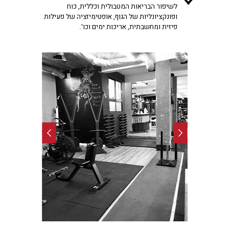
לשיפור הבריאות המטבולית וכללית, כוח
ופונקציונליות של הגוף, אופטימיזציה של פעילות
.'פיזית ומחשבתית, אריכות ימים וכו