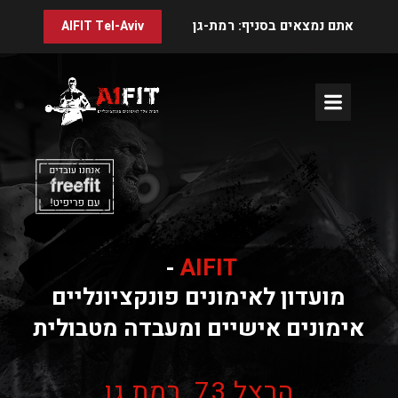
אתם נמצאים בסניף: רמת-גן
AIFIT Tel-Aviv
-
AIFIT
מועדון לאימונים פונקציונליים
אימונים אישיים ומעבדה מטבולית
הרצל 73, רמת גן