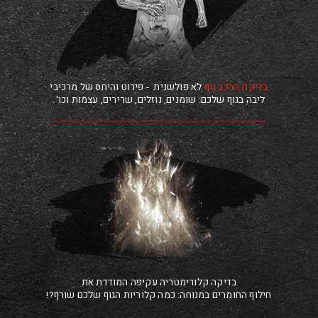
בדיקת הרכב גוף
לא פולשנית - פירוט והיחס של מרכיבי
.'ליבה בגוף שלכם: שומנים, נוזלים, שרירים, עצמות וכו
בדיקה קלורימטריה עקיפה המודדת את
!?חילוף החומרים במנוחה: כמה קלוריות הגוף שלכם שורף