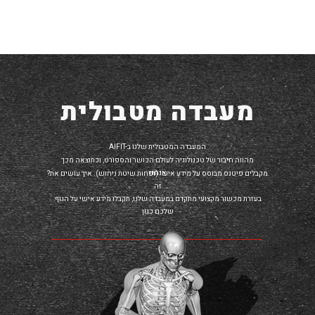
מעבדה מטבולית
AIFIT-המעבדה המטבולית שלנו ב
מהווה חיבור של טכנולוגיה לעולם הכושר והספורט, וכתוצאה מכך
אנחנו
?מקבלים פיטנס מבוסס על מידע אישי (ופחות שיטת ניחוש). איך עושים את
זה
:בעזרת מכשור מקצועי מתקדם במעבדה שלנו, תקבלו מידע אישי על הגוף
שלכם כגון