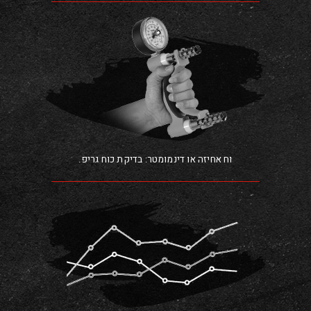
.וח אחיזה או דינמומטר: בדיקת כוח גריפ