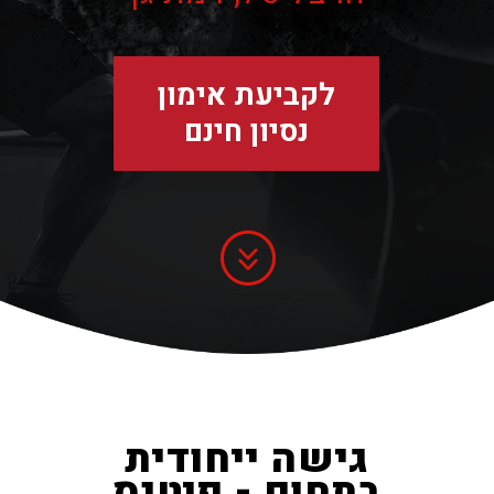
לקביעת אימון
נסיון חינם
גישה ייחודית
בתחום - פיטנס