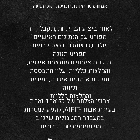
אבחון מוטורי מקצועי ובדיקת דפוסי תנועה
לאחר ביצוע הבדיקות ,תקבלו דוח
מפורט עם הנתונים האישיים
שלכם,שישמש כבסיס לבניית
תפריט תזונה
,ותוכנית אימונים מותאמת אישית
והמלצות כלליות. עליו מתבססת
תוכנית אימונים אישית, תפריט
תזונה
.והמלצות כלליות
אחוזי הצלחה של כל אחד ואחת
להגיע למטרות ,AIFIT-בעזרת אבחון
במעבדה המטבולית שלנו ב
.משמעותית יותר גבוהים